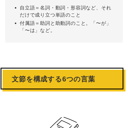
自立語＝名詞・動詞・形容詞など、それ
だけで成り立つ単語のこと
付属語＝助詞と助動詞のこと。「〜が」
「〜は」など。
文節を構成する6つの言葉