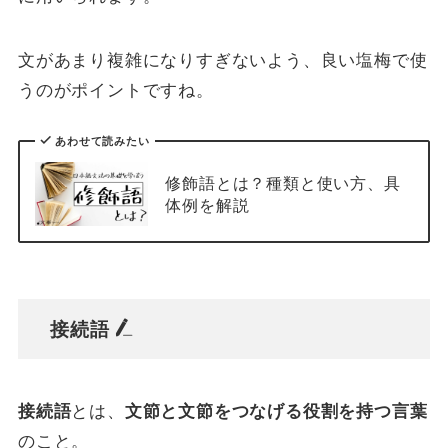
文があまり複雑になりすぎないよう、良い塩梅で使
うのがポイントですね。
あわせて読みたい
修飾語とは？種類と使い方、具
体例を解説
接続語
接続語
とは、
文節と文節をつなげる役割を持つ言葉
のこと。