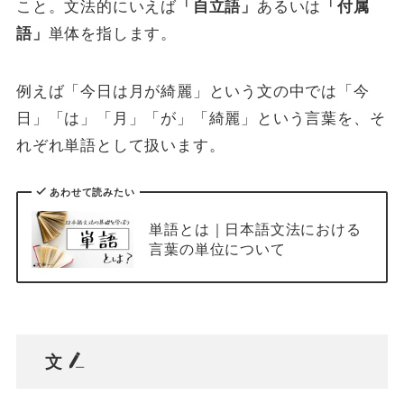
こと。文法的にいえば
「自立語」
あるいは
「付属
語」
単体を指します。
例えば「今日は月が綺麗」という文の中では「今
日」「は」「月」「が」「綺麗」という言葉を、そ
れぞれ単語として扱います。
あわせて読みたい
単語とは｜日本語文法における
言葉の単位について
文