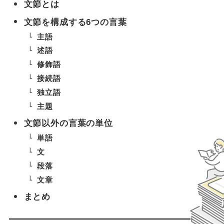
文節とは
文節を構成する6つの言葉
主語
述語
修飾語
接続語
独立語
主題
文節以外の言葉の単位
単語
文
段落
文章
まとめ