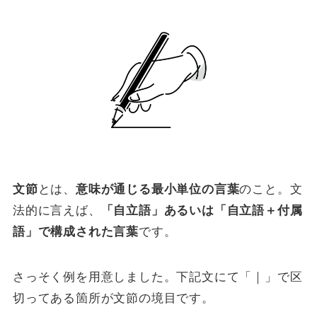
文節
とは、
意味が通じる最小単位の言葉
のこと。文
法的に言えば、
「自立語」あるいは「自立語＋付属
語」で構成された言葉
です。
さっそく例を用意しました。下記文にて「｜」で区
切ってある箇所が文節の境目です。