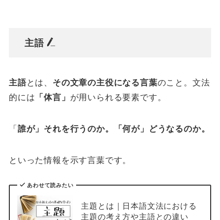
主語
主語
とは、
その文章の主役になる言葉
のこと。文法
的には
「体言」
が用いられる要素です。
「
誰が」それを行うのか。「何が」どうなるのか。
といった情報を示す言葉です。
あわせて読みたい
主題とは｜日本語文法における
主題の考え方や主語との違い