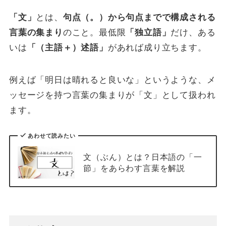
「文」
とは、
句点（。）から句点までで構成される
言葉の集まり
のこと。最低限
「独立語」
だけ、ある
いは
「（主語＋）述語」
があれば成り立ちます。
例えば「明日は晴れると良いな」というような、メ
ッセージを持つ言葉の集まりが「文」として扱われ
ます。
あわせて読みたい
文（ぶん）とは？日本語の「一
節」をあらわす言葉を解説