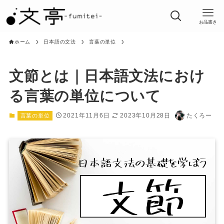
お品書き
ホーム
日本語の文法
言葉の単位
文節とは｜日本語文法におけ
る言葉の単位について
2021年11月6日
2023年10月28日
たくろー
言葉の単位