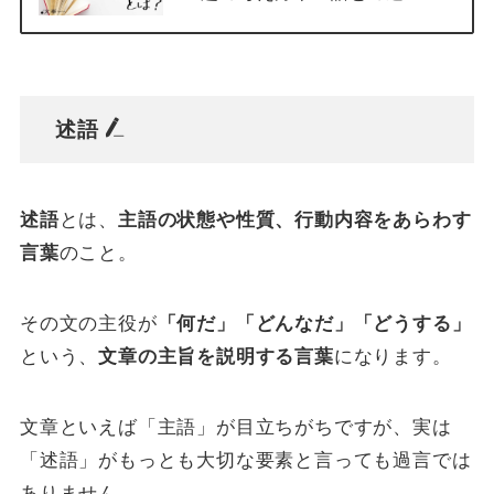
述語
述語
とは、
主語の状態や性質、行動内容をあらわす
言葉
のこと。
その文の主役が
「何だ」「どんなだ」「どうする」
という、
文章の主旨を説明する言葉
になります。
文章といえば「主語」が目立ちがちですが、実は
「述語」がもっとも大切な要素と言っても過言では
ありません。