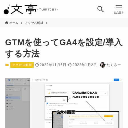
お品書き
ホーム
アクセス解析
GTMを使ってGA4を設定/導入
する方法
2022年11月6日
2023年1月2日
たくろー
アクセス解析