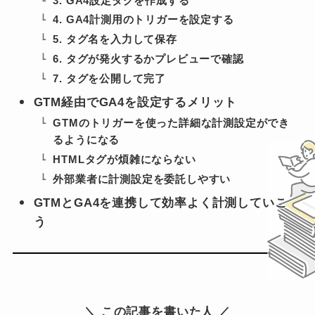
3. GA4設定タグを作成する
4. GA4計測用のトリガーを設定する
5. タグ名を入力して保存
6. タグが発火するかプレビューで確認
7. タグを公開して完了
GTM経由でGA4を設定するメリット
GTMのトリガーを使った詳細な計測設定ができ
るようになる
HTMLタグが煩雑にならない
外部業者に計測設定を委託しやすい
GTMとGA4を連携して効率よく計測していこ
う
＼ この記事を書いた人 ／