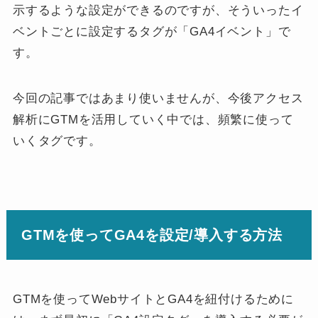
示するような設定ができるのですが、そういったイ
ベントごとに設定するタグが「GA4イベント」で
す。
今回の記事ではあまり使いませんが、今後アクセス
解析にGTMを活用していく中では、頻繁に使って
いくタグです。
GTMを使ってGA4を設定/導入する方法
GTMを使ってWebサイトとGA4を紐付けるために