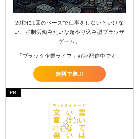
20秒に1回のペースで仕事をしないといけな
い、強制労働みたいな超やり込み型ブラウザ
ゲーム。
「ブラック企業ライフ」好評配信中です。
無料で遊ぶ
PR