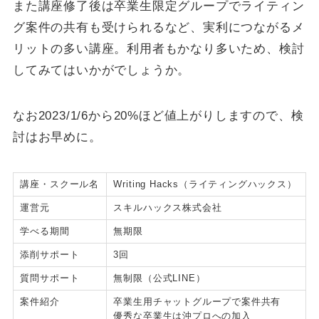
また講座修了後は卒業生限定グループでライティン
グ案件の共有も受けられるなど、実利につながるメ
リットの多い講座。利用者もかなり多いため、検討
してみてはいかがでしょうか。
なお2023/1/6から20%ほど値上がりしますので、検
討はお早めに。
講座・スクール名
Writing Hacks（ライティングハックス）
運営元
スキルハックス株式会社
学べる期間
無期限
添削サポート
3回
質問サポート
無制限（公式LINE）
案件紹介
卒業生用チャットグループで案件共有
優秀な卒業生は沖プロへの加入