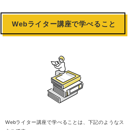
Webライター講座で学べること
Webライター講座で学べることは、下記のようなス