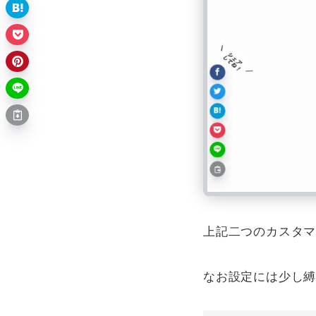
上記二つのカスタ
なお設定には少し