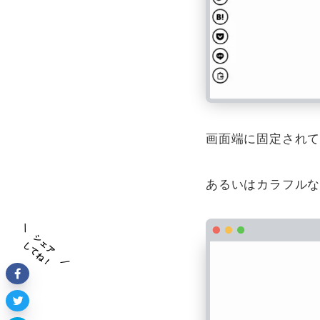
画面端に固定され
あるいはカラフル