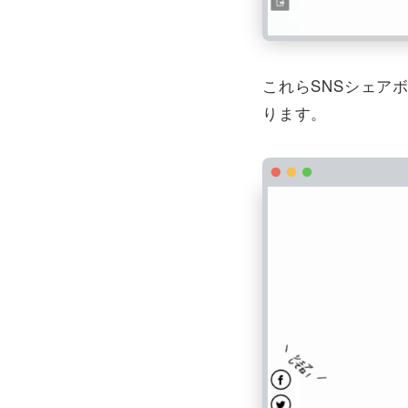
これらSNSシェア
ります。