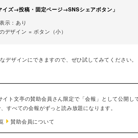
マイズ→投稿・固定ページ→SNSシェアボタン」
表示：あり
のデザイン = ボタン（小）
々なデザインにできますので、ぜひ試してみてください。
サイト文亭の賛助会員さん限定で「会報」として公開し
りで、すべての会報がずっと読み放題になります。
覧
賛助会員について