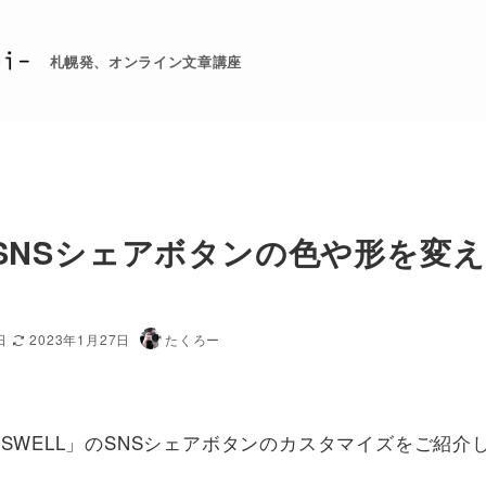
札幌発、オンライン文章講座
】SNSシェアボタンの色や形を変え
日
2023年1月27日
たくろー
ーマ「SWELL」のSNSシェアボタンのカスタマイズをご紹介