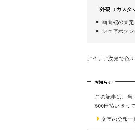
「外観→カスタ
画面端の固定
シェアボタン
アイデア次第で色
お知らせ
この記事は、当
500円払いき
文亭の会報一