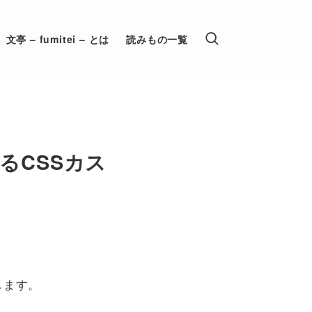
文亭 – fumitei – とは
読みもの一覧
るCSSカス
します。