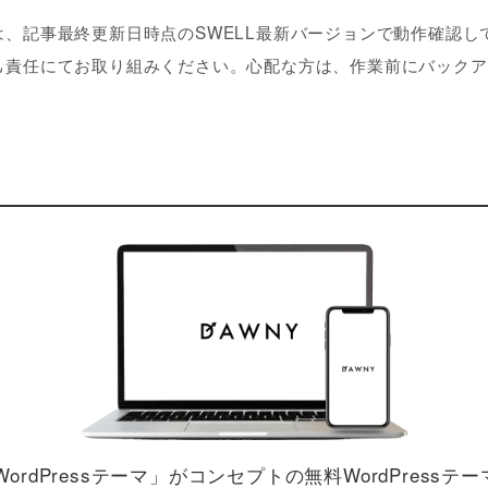
は、記事最終更新日時点のSWELL最新バージョンで動作確認し
己責任にてお取り組みください。心配な方は、作業前にバックア
。
rdPressテーマ」がコンセプトの無料WordPressテ