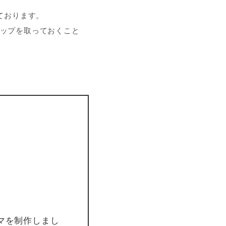
ております。
ップを取っておくこと
ーマを制作しまし