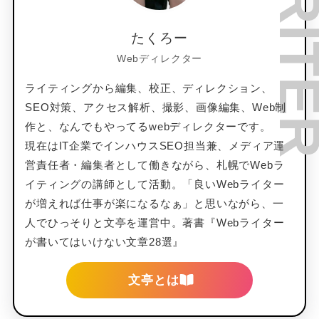
たくろー
Webディレクター
ライティングから編集、校正、ディレクション、
SEO対策、アクセス解析、撮影、画像編集、Web制
作と、なんでもやってるwebディレクターです。
現在はIT企業でインハウスSEO担当兼、メディア運
営責任者・編集者として働きながら、札幌でWebラ
イティングの講師として活動。「良いWebライター
が増えれば仕事が楽になるなぁ」と思いながら、一
人でひっそりと文亭を運営中。著書『Webライター
が書いてはいけない文章28選』
文亭とは