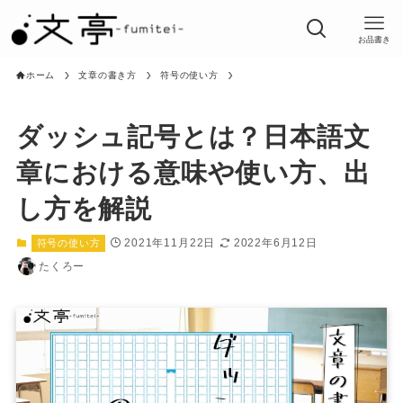
お品書き
ホーム
文章の書き方
符号の使い方
ダッシュ記号とは？日本語文
章における意味や使い方、出
し方を解説
2021年11月22日
2022年6月12日
符号の使い方
たくろー