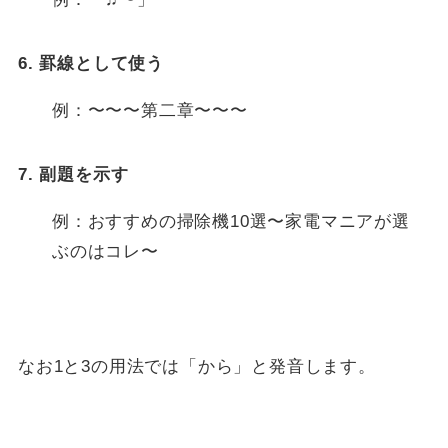
6. 罫線として使う
例：〜〜〜第二章〜〜〜
7. 副題を示す
例：おすすめの掃除機10選〜家電マニアが選
ぶのはコレ〜
なお1と3の用法では「から」と発音します。