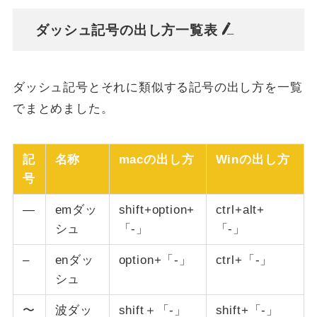
ダッシュ記号の出し方一覧表
ダッシュ記号とそれに類似する記号の出し方を一覧
でまとめました。
記
名称
macの出し方
Winの出し方
号
—
emダッ
shift+option+
ctrl+alt+
シュ
「-」
「-」
–
enダッ
option+
「-」
ctrl+
「-」
シュ
〜
波ダッ
shift＋
「-」
shift+
「-」