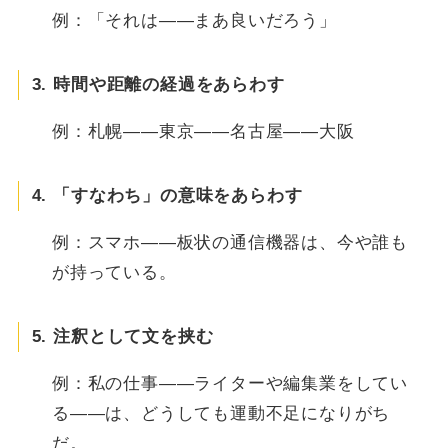
例：「それは——まあ良いだろう」
3. 時間や距離の経過をあらわす
例：札幌——東京——名古屋——大阪
4. 「すなわち」の意味をあらわす
例：スマホ——板状の通信機器は、今や誰も
が持っている。
5. 注釈として文を挟む
例：私の仕事——ライターや編集業をしてい
る——は、どうしても運動不足になりがち
だ。