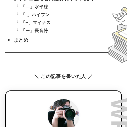
「―」水平線
「-」ハイフン
「−」マイナス
「ー」長音符
まとめ
＼ この記事を書いた人 ／