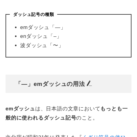
ダッシュ記号の種類
emダッシュ「—」
enダッシュ「–」
波ダッシュ「〜」
「—」emダッシュの用法
emダッシュ
は、日本語の文章において
もっとも一
般的に使われるダッシュ記号
のこと。