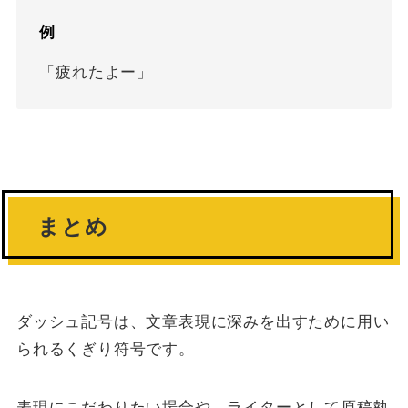
例
「疲れたよー」
まとめ
ダッシュ記号は、文章表現に深みを出すために用い
られるくぎり符号です。
表現にこだわりたい場合や、ライターとして原稿執