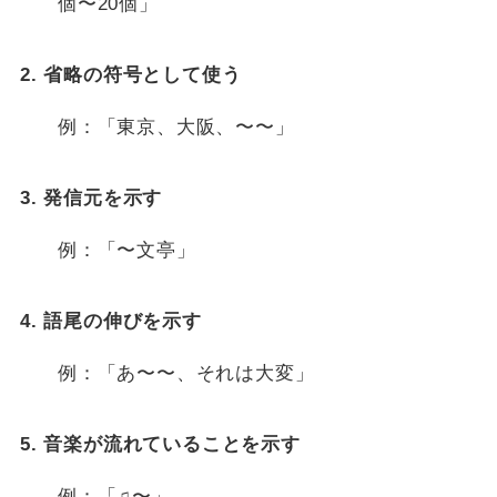
個〜20個」
2. 省略の符号として使う
例：「東京、大阪、〜〜」
3. 発信元を示す
例：「〜文亭」
4. 語尾の伸びを示す
例：「あ〜〜、それは大変」
5. 音楽が流れていることを示す
例：「♫〜」