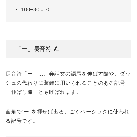
100−30＝70
「ー」長音符
長音符「ー」は、会話文の語尾を伸ばす際や、ダッ
シュの代わりに装飾に用いられることのある記号。
「伸ばし棒」とも呼ばれます。
全角で”ー”を押せば出る、ごくベーシックに使われ
る記号です。