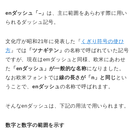
enダッシュ「–」
は、主に範囲をあらわす際に用い
られるダッシュ記号。
文化庁が昭和21年に発表した『
くぎり符号の使ひ
方
』では
「ツナギテン」
の名称で呼ばれていた記号
ですが、現在はemダッシュと同様、欧米にあわせ
た
「enダッシュ」が一般的な名称
になりました。
なお欧米フォントでは
線の長さが「n」と同じ
とい
うことで、
enダッシュ
の名称で呼ばれます。
そんなenダッシュは、下記の用法で用いられます。
数字と数字の範囲を示す