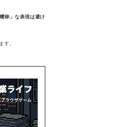
「曖昧」な表現は避け
ます。