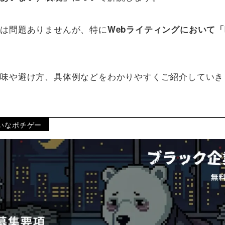
には問題ありませんが、特に
Webライティングにおいて
意味や避け方、具体例などをわかりやすくご紹介していき
いなポチゲー