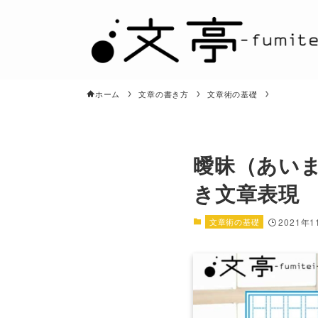
ホーム
文章の書き方
文章術の基礎
曖昧（あい
き文章表現
文章術の基礎
2021年1