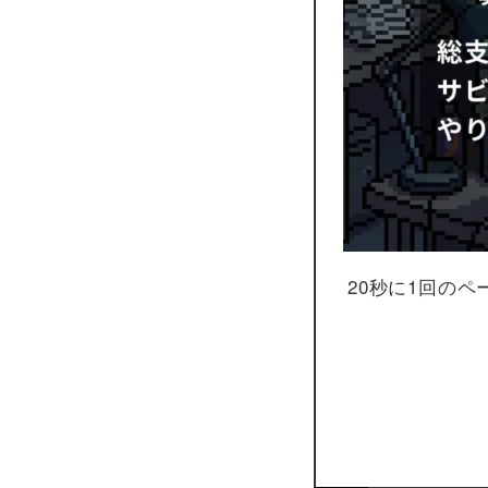
20秒に1回の