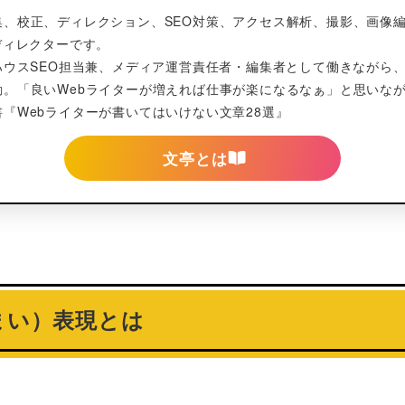
、校正、ディレクション、SEO対策、アクセス解析、撮影、画像編
ディレクターです。
ハウスSEO担当兼、メディア運営責任者・編集者として働きながら、
動。「良いWebライターが増えれば仕事が楽になるなぁ」と思いな
『Webライターが書いてはいけない文章28選』
文亭とは
まい）表現とは