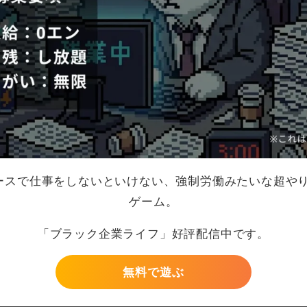
ペースで仕事をしないといけない、強制労働みたいな超や
ゲーム。
「ブラック企業ライフ」好評配信中です。
無料で遊ぶ