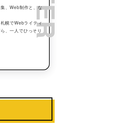
集、Web制作と、な
札幌でWebライティ
がら、一人でひっそり