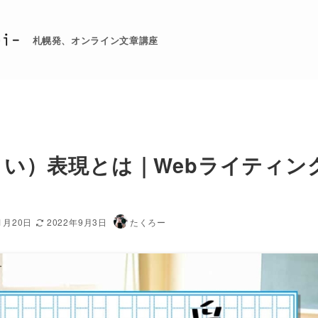
札幌発、オンライン文章講座
まい）表現とは｜Webライティン
1月20日
2022年9月3日
たくろー