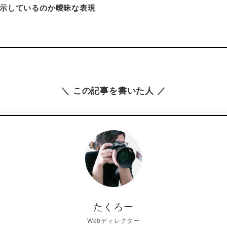
示しているのか曖昧な表現
＼ この記事を書いた人 ／
たくろー
Webディレクター