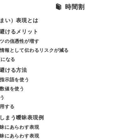
時間割
まい）表現とは
避けるメリット
ツの信憑性が増す
情報として伝わるリスクが減る
策になる
避ける方法
指示語を使う
数値を使う
う
用する
しまう曖昧表現例
昧にあらわす表現
昧にあらわす表現