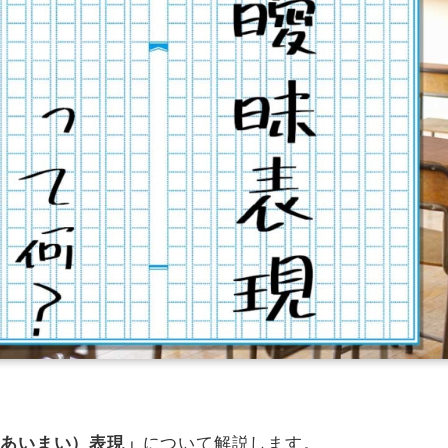
について解説します。
（あいまい）表現」