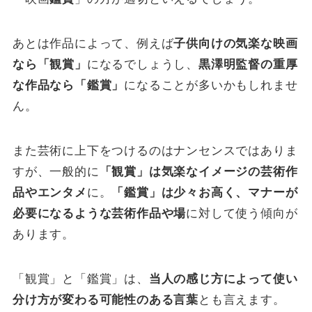
あとは作品によって、例えば
子供向けの気楽な映画
なら「観賞」
になるでしょうし、
黒澤明監督の重厚
な作品なら「鑑賞」
になることが多いかもしれませ
ん。
また芸術に上下をつけるのはナンセンスではありま
すが、一般的に
「観賞」は気楽なイメージの芸術作
品やエンタメ
に。
「鑑賞」は少々お高く、マナーが
必要になるような芸術作品や場
に対して使う傾向が
あります。
「観賞」と「鑑賞」は、
当人の感じ方によって使い
分け方が変わる可能性のある言葉
とも言えます。