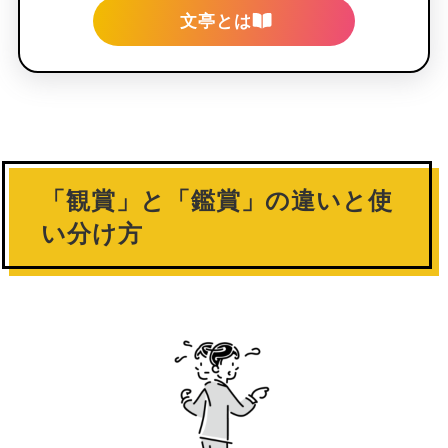
文亭とは
「観賞」と「鑑賞」の違いと使
い分け方