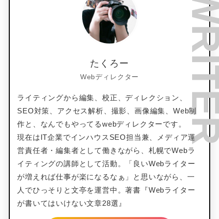
たくろー
Webディレクター
ライティングから編集、校正、ディレクション、
SEO対策、アクセス解析、撮影、画像編集、Web制
作と、なんでもやってるwebディレクターです。
現在はIT企業でインハウスSEO担当兼、メディア運
営責任者・編集者として働きながら、札幌でWebラ
イティングの講師として活動。「良いWebライター
が増えれば仕事が楽になるなぁ」と思いながら、一
人でひっそりと文亭を運営中。著書『Webライター
が書いてはいけない文章28選』