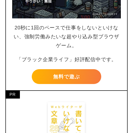
20秒に1回のペースで仕事をしないといけな
い、強制労働みたいな超やり込み型ブラウザ
ゲーム。
「ブラック企業ライフ」好評配信中です。
無料で遊ぶ
PR