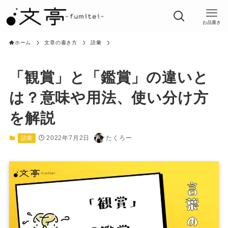
お品書き
ホーム
文章の書き方
語彙
「観賞」と「鑑賞」の違いと
は？意味や用法、使い分け方
を解説
2022年7月2日
たくろー
語彙