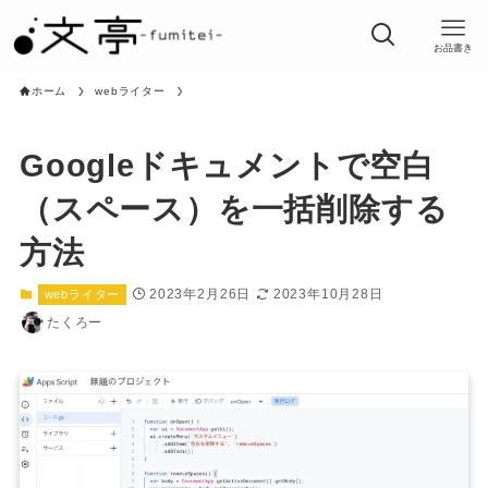
お品書き
ホーム
webライター
Googleドキュメントで空白
（スペース）を一括削除する
方法
2023年2月26日
2023年10月28日
webライター
たくろー