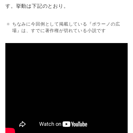
す。挙動は下記のとおり。
ちなみに今回例として掲載している『ポラーノの広
場』は、すでに著作権が切れている小説です