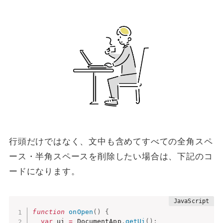
行頭だけではなく、文中も含めてすべての全角スペ
ース・半角スペースを削除したい場合は、下記のコ
ードになります。
function
onOpen
(
)
{
var
 ui 
=
 DocumentApp
.
getUi
(
)
;