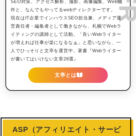
SEO対策、アクセス解析、撮影、画像編集、Web制
作と、なんでもやってるwebディレクターです。
現在はIT企業でインハウスSEO担当兼、メディア運
営責任者・編集者として働きながら、札幌でWebラ
イティングの講師として活動。「良いWebライター
が増えれば仕事が楽になるなぁ」と思いながら、一
人でひっそりと文亭を運営中。著書『Webライター
が書いてはいけない文章28選』
文亭とは
ASP（アフィリエイト・サービ