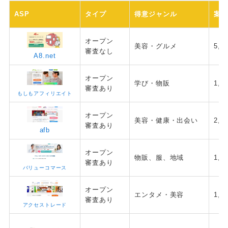
ASP
タイプ
得意ジャンル
案
オープン
美容・グルメ
5,0
審査なし
A8.net
オープン
学び・物販
1,0
審査あり
もしもアフィリエイト
オープン
美容・健康・出会い
2,0
審査あり
afb
オープン
物販、服、地域
1,0
審査あり
バリューコマース
オープン
エンタメ・美容
1,0
審査あり
アクセストレード