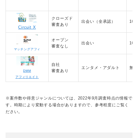
クローズド
出会い（全承認）
10
審査あり
Circuit X
オープン
出会い
10
審査なし
マッチングアフィ
自社
エンタメ・アダルト
無
審査あり
DMM
アフィリエイト
※案件数や得意ジャンルについては、2022年9月調査時点の情報で
す。時期により変動する場合がありますので、参考程度にご覧く
ださい。