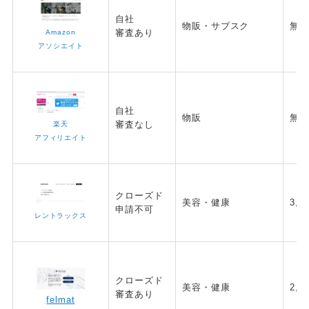
自社
物販・サブスク
無
審査あり
Amazon
アソシエイト
自社
物販
無
審査なし
楽天
アフィリエイト
クローズド
美容・健康
3,0
申請不可
レントラックス
クローズド
美容・健康
2,0
審査あり
felmat