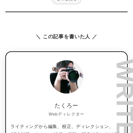
＼ この記事を書いた人 ／
たくろー
Webディレクター
ライティングから編集、校正、ディレクション、